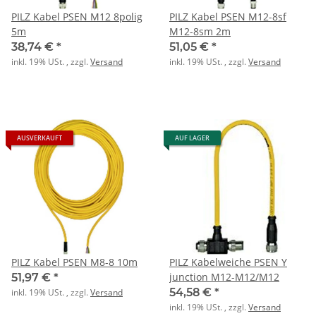
PILZ Kabel PSEN M12 8polig
PILZ Kabel PSEN M12-8sf
5m
M12-8sm 2m
38,74 €
*
51,05 €
*
inkl. 19% USt. , zzgl.
Versand
inkl. 19% USt. , zzgl.
Versand
AUSVERKAUFT
AUF LAGER
PILZ Kabel PSEN M8-8 10m
PILZ Kabelweiche PSEN Y
junction M12-M12/M12
51,97 €
*
54,58 €
*
inkl. 19% USt. , zzgl.
Versand
inkl. 19% USt. , zzgl.
Versand