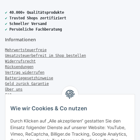
✔
40.000+ Qualitätsprodukte
✔
Trusted Shops zertifiziert
✔
Schneller Versand
✔
Persönliche Fachberatung
Informationen
Mehrwertsteuerfreie
Umsatzsteuerbefreit im Shop bestellen
Widerrufsrecht
Rücksendungen
Vertrag widerrufen
Batteriegesetzhinweise
Geld zurück Garantie
Über uns
FAQ
Zahlung & Versand
Wie wir Cookies & Co nutzen
Zahlungsmöglichkeiten
Durch Klicken auf „Alle akzeptieren“ gestatten Sie den
Einsatz folgender Dienste auf unserer Website: YouTube,
Vimeo, ReCaptcha, Billiger.de Tracking, Google Analytics,
Versandinformationen