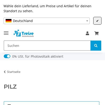
Wähle dein Lieferland, um Preise und Artikel für deinen
Standort zu sehen.
Deutschland
✔
0% USt. für Photovoltaik (§ 12 Abs. 3 UStG)
0% USt. für Photovoltaik aktiviert
Startseite
PILZ