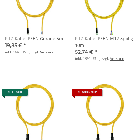
PILZ Kabel PSEN Gerade 5m
PILZ Kabel PSEN M12 8polig
10m
19,85 €
*
52,74 €
*
inkl. 19% USt. , zzgl.
Versand
inkl. 19% USt. , zzgl.
Versand
AUF LAGER
AUSVERKAUFT