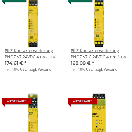
PILZ Kontakterweiterung
PILZ Kontakterweiterung
PNOZ s7 24VDC 4 n/o 1 n/c
PNOZ s7 C 24VDC 4 n/o 1 n/c
174,61 €
*
168,09 €
*
inkl. 19% USt. , zzgl.
Versand
inkl. 19% USt. , zzgl.
Versand
AUSVERKAUFT
AUSVERKAUFT