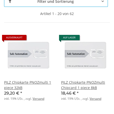
Filter und Sortierung
Artikel 1 - 20 von 62
AUSVERKAUFT
AUF LAGER
PILZ Chipkarte PNOZmulti 1
PILZ Chipkarte PNOZmulti
piece 32kB
Chipcard 1 piece 8kB
29,20 €
*
18,46 €
*
inkl. 19% USt. , zzgl.
Versand
inkl. 19% USt. , zzgl.
Versand