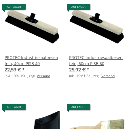
AUF LAGER
AUF LAGER
PROTEC Industriesaalbesen
PROTEC Industriesaalbesen
fein, 40cm PISB 40
fein, 60cm PISB 60
22,59 €
*
25,92 €
*
inkl. 19% USt. , zzgl.
Versand
inkl. 19% USt. , zzgl.
Versand
AUF LAGER
AUF LAGER