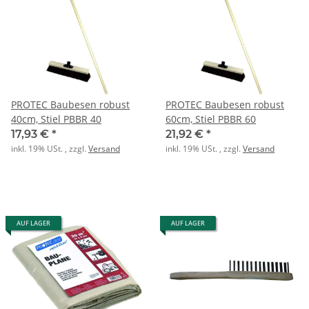
PROTEC Baubesen robust
PROTEC Baubesen robust
40cm, Stiel PBBR 40
60cm, Stiel PBBR 60
17,93 €
*
21,92 €
*
inkl. 19% USt. , zzgl.
Versand
inkl. 19% USt. , zzgl.
Versand
AUF LAGER
AUF LAGER