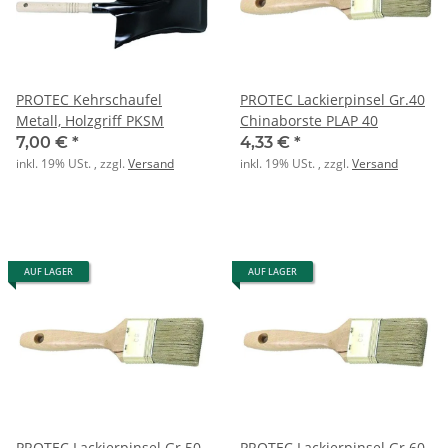
PROTEC Kehrschaufel
PROTEC Lackierpinsel Gr.40
Metall, Holzgriff PKSM
Chinaborste PLAP 40
7,00 €
*
4,33 €
*
inkl. 19% USt. , zzgl.
Versand
inkl. 19% USt. , zzgl.
Versand
AUF LAGER
AUF LAGER
PROTEC Lackierpinsel Gr.50
PROTEC Lackierpinsel Gr.60