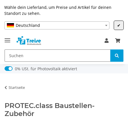
Wähle dein Lieferland, um Preise und Artikel für deinen
Standort zu sehen.
Deutschland
✔
0% USt. für Photovoltaik (§ 12 Abs. 3 UStG)
0% USt. für Photovoltaik aktiviert
Startseite
PROTEC.class Baustellen-
Zubehör