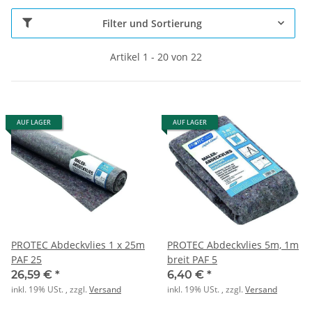
Filter und Sortierung
Artikel 1 - 20 von 22
AUF LAGER
AUF LAGER
PROTEC Abdeckvlies 1 x 25m
PROTEC Abdeckvlies 5m, 1m
PAF 25
breit PAF 5
26,59 €
*
6,40 €
*
inkl. 19% USt. , zzgl.
Versand
inkl. 19% USt. , zzgl.
Versand