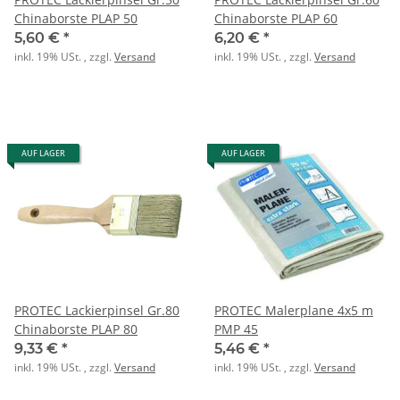
Chinaborste PLAP 50
Chinaborste PLAP 60
5,60 €
*
6,20 €
*
inkl. 19% USt. , zzgl.
Versand
inkl. 19% USt. , zzgl.
Versand
AUF LAGER
AUF LAGER
PROTEC Lackierpinsel Gr.80
PROTEC Malerplane 4x5 m
Chinaborste PLAP 80
PMP 45
9,33 €
*
5,46 €
*
inkl. 19% USt. , zzgl.
Versand
inkl. 19% USt. , zzgl.
Versand