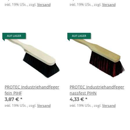
inkl. 19% USt. , zzgl.
Versand
inkl. 19% USt. , zzgl.
Versand
AUF LAGER
AUF LAGER
PROTEC Industriehandfeger
PROTEC Industriehandfeger
fein PIHF
nassfest PIHN
3,87 €
*
4,33 €
*
inkl. 19% USt. , zzgl.
Versand
inkl. 19% USt. , zzgl.
Versand