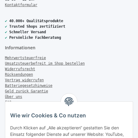
Kontaktformular
✔
40.000+ Qualitätsprodukte
✔
Trusted Shops zertifiziert
✔
Schneller Versand
✔
Persönliche Fachberatung
Informationen
Mehrwertsteuerfreie
Umsatzsteuerbefreit im Shop bestellen
Widerrufsrecht
Rücksendungen
Vertrag widerrufen
Batteriegesetzhinweise
Geld zurück Garantie
Über uns
FAQ
Zahlung & Versand
Wie wir Cookies & Co nutzen
Zahlungsmöglichkeiten
Durch Klicken auf „Alle akzeptieren“ gestatten Sie den
Einsatz folgender Dienste auf unserer Website: YouTube,