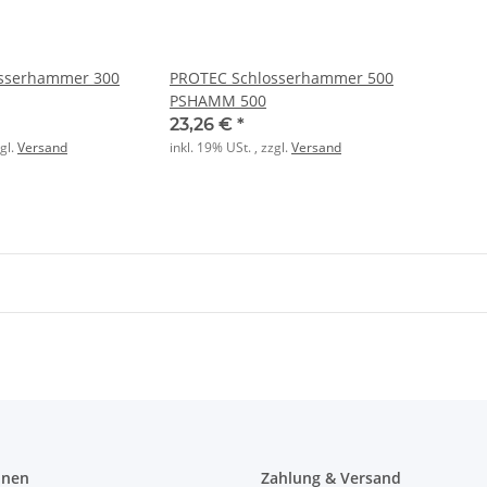
sserhammer 300
PROTEC Schlosserhammer 500
PSHAMM 500
23,26 €
*
zgl.
Versand
inkl. 19% USt. , zzgl.
Versand
onen
Zahlung & Versand