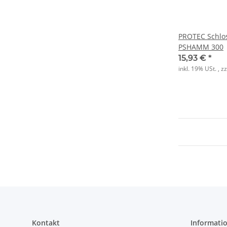
PROTEC Schlo
PSHAMM 300
15,93 €
*
inkl. 19% USt. , z
Kontakt
Informati