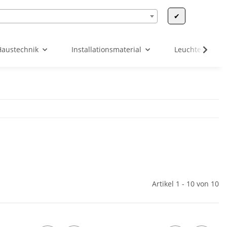
✔
Haustechnik
Installationsmaterial
Leuchten & Leu
Artikel 1 - 10 von 10