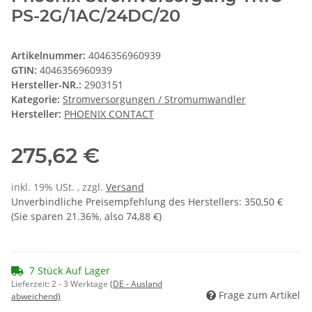
PS-2G/1AC/24DC/20
Artikelnummer:
4046356960939
GTIN:
4046356960939
Hersteller-NR.:
2903151
Kategorie:
Stromversorgungen / Stromumwandler
Hersteller:
PHOENIX CONTACT
275,62 €
inkl. 19% USt. , zzgl.
Versand
Unverbindliche Preisempfehlung des Herstellers
:
350,50 €
(Sie sparen
21.36%
, also
74,88 €
)
7 Stück Auf Lager
Lieferzeit:
2 - 3 Werktage
(DE - Ausland
Frage zum Artikel
abweichend)