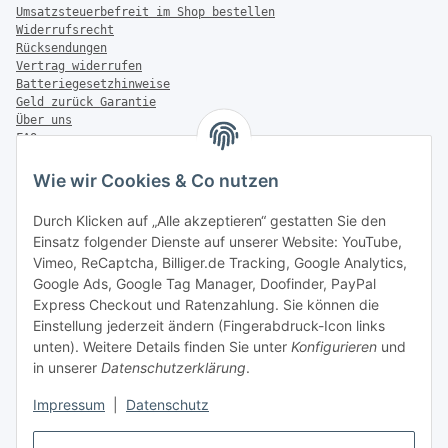
Umsatzsteuerbefreit im Shop bestellen
Widerrufsrecht
Rücksendungen
Vertrag widerrufen
Batteriegesetzhinweise
Geld zurück Garantie
Über uns
FAQ
Zahlung & Versand
Wie wir Cookies & Co nutzen
Zahlungsmöglichkeiten
Durch Klicken auf „Alle akzeptieren“ gestatten Sie den
Einsatz folgender Dienste auf unserer Website: YouTube,
Vimeo, ReCaptcha, Billiger.de Tracking, Google Analytics,
Versandinformationen
Google Ads, Google Tag Manager, Doofinder, PayPal
Express Checkout und Ratenzahlung. Sie können die
Einstellung jederzeit ändern (Fingerabdruck-Icon links
unten). Weitere Details finden Sie unter
Konfigurieren
und
in unserer
Datenschutzerklärung
.
Sonstiges
Impressum
|
Datenschutz