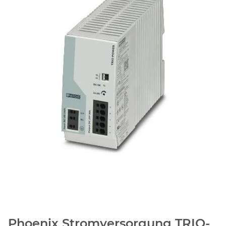
Phoenix Stromversorgung TRIO-