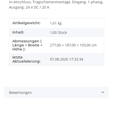
in-Anschluss, Tragschienenmontage, Eingang: 1-phasig,
Ausgang: 24 V DC / 20 A
Produkteigenschaft
Wert
Artikelgewicht:
1,61
kg
Inhalt:
1,00 Stück
Abmessungen (
277,00 × 187,00 × 103,00 cm
Länge × Breite ×
Höhe ):
letzte
07.08.2026 17:32:34
Aktualisierung:
Bewertungen