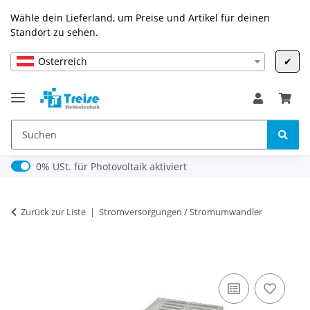
Wähle dein Lieferland, um Preise und Artikel für deinen
Standort zu sehen.
Österreich
✔
0% USt. für Photovoltaik (§ 12 Abs. 3 UStG)
0% USt. für Photovoltaik aktiviert
Zurück zur Liste
Stromversorgungen / Stromumwandler