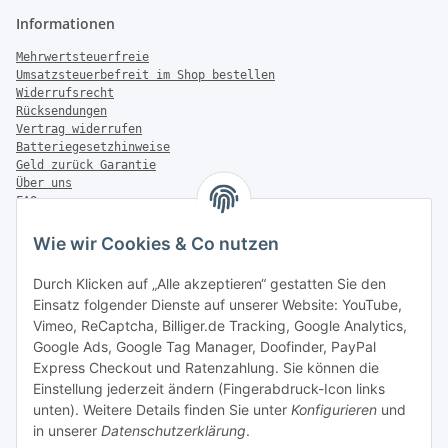
Informationen
Mehrwertsteuerfreie
Umsatzsteuerbefreit im Shop bestellen
Widerrufsrecht
Rücksendungen
Vertrag widerrufen
Batteriegesetzhinweise
Geld zurück Garantie
Über uns
FAQ
Zahlung & Versand
Wie wir Cookies & Co nutzen
Zahlungsmöglichkeiten
Durch Klicken auf „Alle akzeptieren“ gestatten Sie den
Einsatz folgender Dienste auf unserer Website: YouTube,
Vimeo, ReCaptcha, Billiger.de Tracking, Google Analytics,
Versandinformationen
Google Ads, Google Tag Manager, Doofinder, PayPal
Express Checkout und Ratenzahlung. Sie können die
Einstellung jederzeit ändern (Fingerabdruck-Icon links
unten). Weitere Details finden Sie unter
Konfigurieren
und
in unserer
Datenschutzerklärung
.
Sonstiges