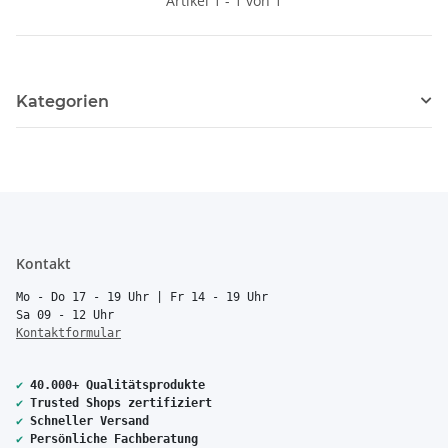
Artikel 1 - 1 von 1
Kategorien
Kontakt
Mo - Do 17 - 19 Uhr | Fr 14 - 19 Uhr
Sa 09 - 12 Uhr
Kontaktformular
✔
40.000+ Qualitätsprodukte
✔
Trusted Shops zertifiziert
✔
Schneller Versand
✔
Persönliche Fachberatung