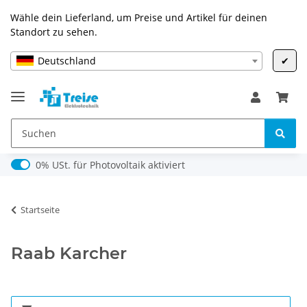
Wähle dein Lieferland, um Preise und Artikel für deinen
Standort zu sehen.
Deutschland
✔
0% USt. für Photovoltaik (§ 12 Abs. 3 UStG)
0% USt. für Photovoltaik aktiviert
Startseite
Raab Karcher