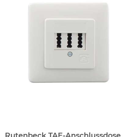
Rutenbeck TAE-Anschlussdose