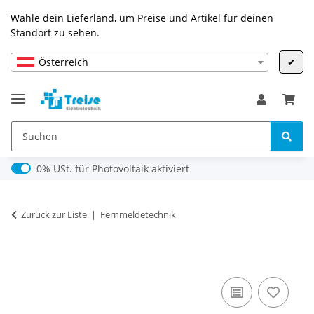
Wähle dein Lieferland, um Preise und Artikel für deinen
Standort zu sehen.
Österreich
✔
0% USt. für Photovoltaik (§ 12 Abs. 3 UStG)
0% USt. für Photovoltaik aktiviert
Zurück zur Liste
Fernmeldetechnik