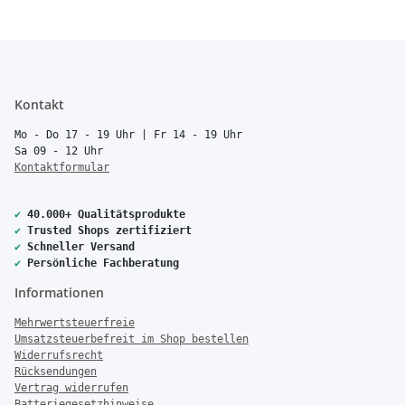
Kontakt
Mo - Do 17 - 19 Uhr | Fr 14 - 19 Uhr
Sa 09 - 12 Uhr
Kontaktformular
✔
40.000+ Qualitätsprodukte
✔
Trusted Shops zertifiziert
✔
Schneller Versand
✔
Persönliche Fachberatung
Informationen
Mehrwertsteuerfreie
Umsatzsteuerbefreit im Shop bestellen
Widerrufsrecht
Rücksendungen
Vertrag widerrufen
Batteriegesetzhinweise