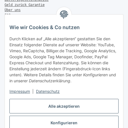
Geld zurück Garantie
Über uns
FAQ
Zahlung & Versand
Wie wir Cookies & Co nutzen
Zahlungsmöglichkeiten
Durch Klicken auf „Alle akzeptieren“ gestatten Sie den
Einsatz folgender Dienste auf unserer Website: YouTube,
Vimeo, ReCaptcha, Billiger.de Tracking, Google Analytics,
Versandinformationen
Google Ads, Google Tag Manager, Doofinder, PayPal
Express Checkout und Ratenzahlung. Sie können die
Einstellung jederzeit ändern (Fingerabdruck-Icon links
unten). Weitere Details finden Sie unter
Konfigurieren
und
in unserer
Datenschutzerklärung
.
Sonstiges
Impressum
|
Datenschutz
Alle akzeptieren
Konfigurieren