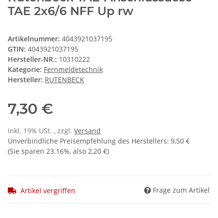
TAE 2x6/6 NFF Up rw
Artikelnummer:
4043921037195
GTIN:
4043921037195
Hersteller-NR.:
10310222
Kategorie:
Fernmeldetechnik
Hersteller:
RUTENBECK
7,30 €
inkl. 19% USt. , zzgl.
Versand
Unverbindliche Preisempfehlung des Herstellers
:
9,50 €
(Sie sparen
23.16%
, also
2,20 €
)
Frage zum Artikel
Artikel vergriffen