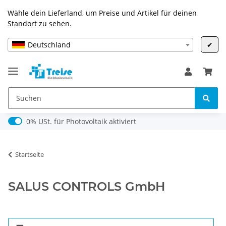
Wähle dein Lieferland, um Preise und Artikel für deinen
Standort zu sehen.
Deutschland
✔
0% USt. für Photovoltaik (§ 12 Abs. 3 UStG)
0% USt. für Photovoltaik aktiviert
Startseite
SALUS CONTROLS GmbH