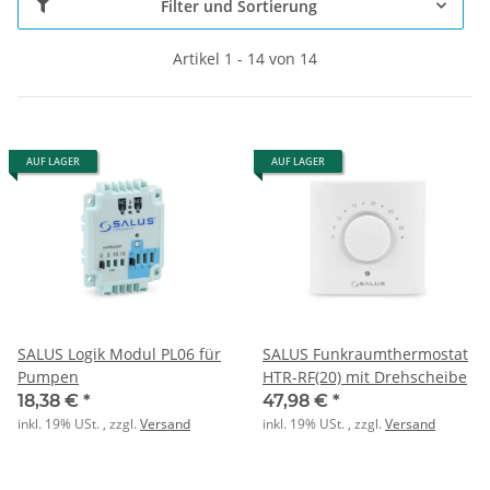
Filter und Sortierung
Artikel 1 - 14 von 14
AUF LAGER
AUF LAGER
SALUS Logik Modul PL06 für
SALUS Funkraumthermostat
Pumpen
HTR-RF(20) mit Drehscheibe
18,38 €
*
47,98 €
*
inkl. 19% USt. , zzgl.
Versand
inkl. 19% USt. , zzgl.
Versand