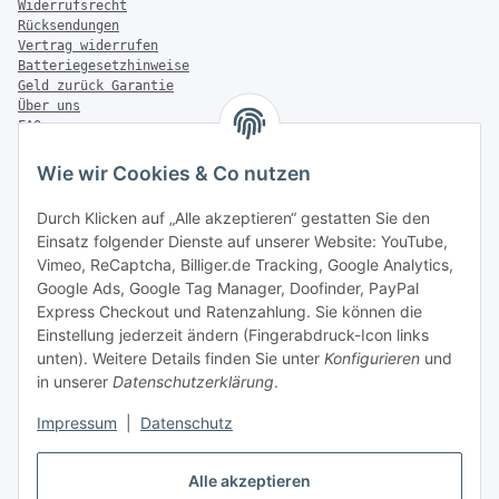
Widerrufsrecht
Rücksendungen
Vertrag widerrufen
Batteriegesetzhinweise
Geld zurück Garantie
Über uns
FAQ
Zahlung & Versand
Wie wir Cookies & Co nutzen
Zahlungsmöglichkeiten
Durch Klicken auf „Alle akzeptieren“ gestatten Sie den
Einsatz folgender Dienste auf unserer Website: YouTube,
Vimeo, ReCaptcha, Billiger.de Tracking, Google Analytics,
Versandinformationen
Google Ads, Google Tag Manager, Doofinder, PayPal
Express Checkout und Ratenzahlung. Sie können die
Einstellung jederzeit ändern (Fingerabdruck-Icon links
unten). Weitere Details finden Sie unter
Konfigurieren
und
in unserer
Datenschutzerklärung
.
Sonstiges
Impressum
|
Datenschutz
Alle akzeptieren