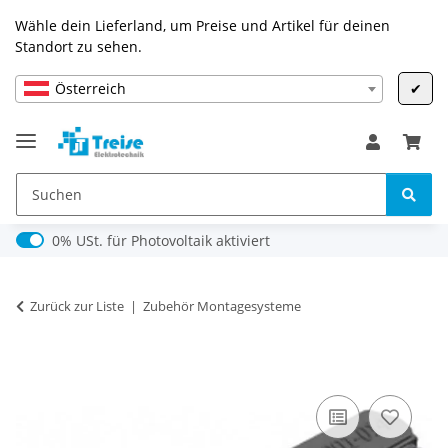
Wähle dein Lieferland, um Preise und Artikel für deinen
Standort zu sehen.
Österreich
✔
0% USt. für Photovoltaik (§ 12 Abs. 3 UStG)
0% USt. für Photovoltaik aktiviert
Zurück zur Liste
Zubehör Montagesysteme