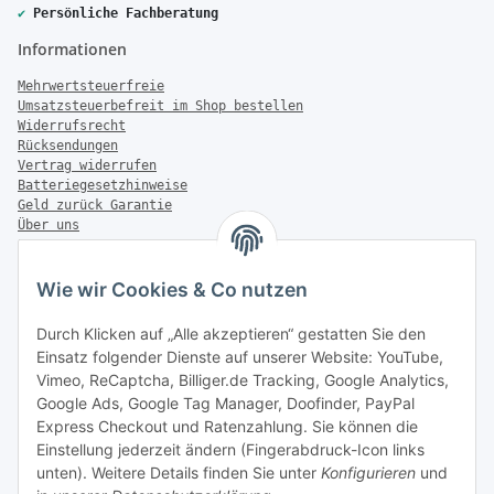
✔
Persönliche Fachberatung
Informationen
Mehrwertsteuerfreie
Umsatzsteuerbefreit im Shop bestellen
Widerrufsrecht
Rücksendungen
Vertrag widerrufen
Batteriegesetzhinweise
Geld zurück Garantie
Über uns
FAQ
Zahlung & Versand
Wie wir Cookies & Co nutzen
Zahlungsmöglichkeiten
Durch Klicken auf „Alle akzeptieren“ gestatten Sie den
Einsatz folgender Dienste auf unserer Website: YouTube,
Vimeo, ReCaptcha, Billiger.de Tracking, Google Analytics,
Google Ads, Google Tag Manager, Doofinder, PayPal
Versandinformationen
Express Checkout und Ratenzahlung. Sie können die
Einstellung jederzeit ändern (Fingerabdruck-Icon links
unten). Weitere Details finden Sie unter
Konfigurieren
und