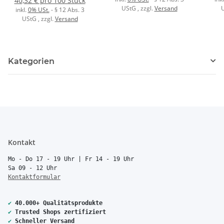
40,32 € pro 100 Stück
UStG
, zzgl.
Versand
inkl.
0% USt.
- § 12 Abs. 3
UStG
, zzgl.
Versand
Kategorien
Kontakt
Mo - Do 17 - 19 Uhr | Fr 14 - 19 Uhr
Sa 09 - 12 Uhr
Kontaktformular
✔
40.000+ Qualitätsprodukte
✔
Trusted Shops zertifiziert
✔
Schneller Versand