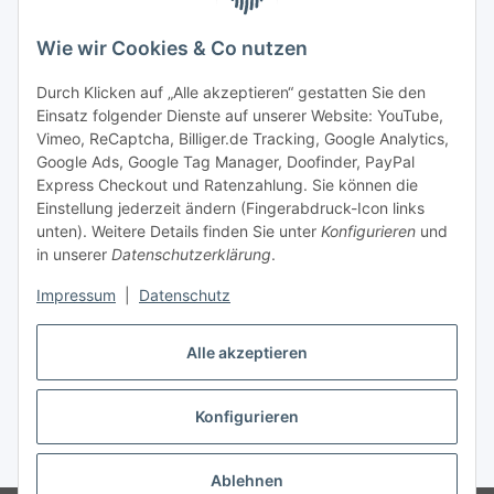
FAQ
Zahlung & Versand
Wie wir Cookies & Co nutzen
Zahlungsmöglichkeiten
Durch Klicken auf „Alle akzeptieren“ gestatten Sie den
Einsatz folgender Dienste auf unserer Website: YouTube,
Vimeo, ReCaptcha, Billiger.de Tracking, Google Analytics,
Versandinformationen
Google Ads, Google Tag Manager, Doofinder, PayPal
Express Checkout und Ratenzahlung. Sie können die
Einstellung jederzeit ändern (Fingerabdruck-Icon links
unten). Weitere Details finden Sie unter
Konfigurieren
und
in unserer
Datenschutzerklärung
.
Sonstiges
Impressum
|
Datenschutz
Alle akzeptieren
Konfigurieren
* Alle Preise inkl. gesetzlicher USt., zzgl.
Versand
Ablehnen