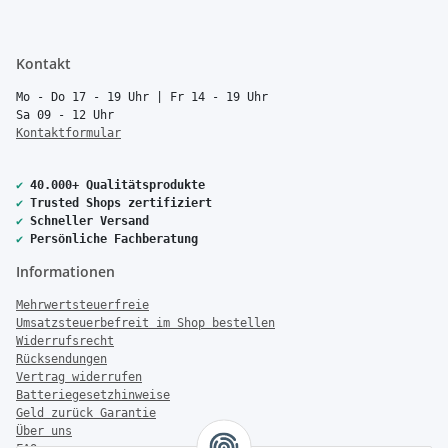
Kontakt
Mo - Do 17 - 19 Uhr | Fr 14 - 19 Uhr
Sa 09 - 12 Uhr
Kontaktformular
✔
40.000+ Qualitätsprodukte
✔
Trusted Shops zertifiziert
✔
Schneller Versand
✔
Persönliche Fachberatung
Informationen
Mehrwertsteuerfreie
Umsatzsteuerbefreit im Shop bestellen
Widerrufsrecht
Rücksendungen
Vertrag widerrufen
Batteriegesetzhinweise
Geld zurück Garantie
Über uns