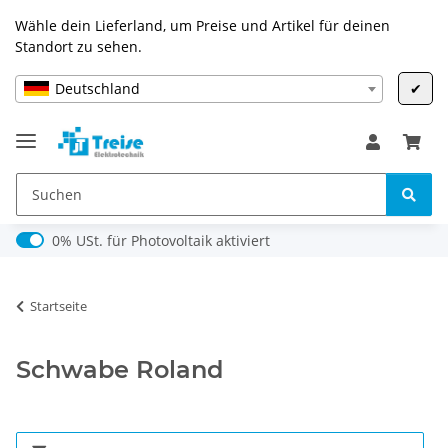
Wähle dein Lieferland, um Preise und Artikel für deinen
Standort zu sehen.
Deutschland
✔
0% USt. für Photovoltaik (§ 12 Abs. 3 UStG)
0% USt. für Photovoltaik aktiviert
Startseite
Schwabe Roland