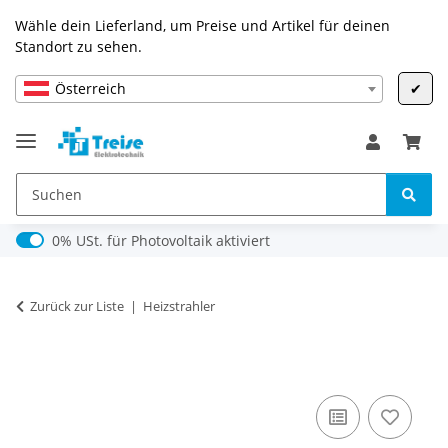
Wähle dein Lieferland, um Preise und Artikel für deinen
Standort zu sehen.
Österreich
✔
0% USt. für Photovoltaik (§ 12 Abs. 3 UStG)
0% USt. für Photovoltaik aktiviert
Zurück zur Liste
Heizstrahler