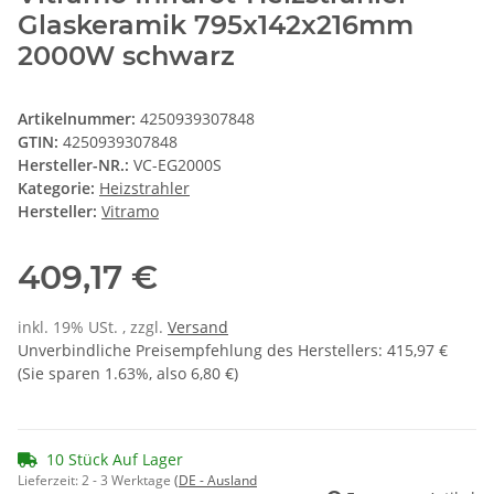
Glaskeramik 795x142x216mm
2000W schwarz
Artikelnummer:
4250939307848
GTIN:
4250939307848
Hersteller-NR.:
VC-EG2000S
Kategorie:
Heizstrahler
Hersteller:
Vitramo
409,17 €
inkl. 19% USt. , zzgl.
Versand
Unverbindliche Preisempfehlung des Herstellers
:
415,97 €
(Sie sparen
1.63%
, also
6,80 €
)
10 Stück Auf Lager
Lieferzeit:
2 - 3 Werktage
(DE - Ausland