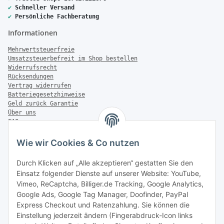
✔
Schneller Versand
✔
Persönliche Fachberatung
Informationen
Mehrwertsteuerfreie
Umsatzsteuerbefreit im Shop bestellen
Widerrufsrecht
Rücksendungen
Vertrag widerrufen
Batteriegesetzhinweise
Geld zurück Garantie
Über uns
FAQ
Zahlung & Versand
Wie wir Cookies & Co nutzen
Zahlungsmöglichkeiten
Durch Klicken auf „Alle akzeptieren“ gestatten Sie den
Einsatz folgender Dienste auf unserer Website: YouTube,
Vimeo, ReCaptcha, Billiger.de Tracking, Google Analytics,
Versandinformationen
Google Ads, Google Tag Manager, Doofinder, PayPal
Express Checkout und Ratenzahlung. Sie können die
Einstellung jederzeit ändern (Fingerabdruck-Icon links