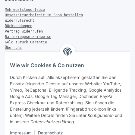
Mehrwertsteuerfreie
Umsatzsteuerbefreit im Shop bestellen
Widerrufsrecht
Rücksendungen
Vertrag widerrufen
Batteriegesetzhinweise
Geld zurück Garantie
Über uns
FAQ
Zahlung & Versand
Wie wir Cookies & Co nutzen
Zahlungsmöglichkeiten
Durch Klicken auf „Alle akzeptieren“ gestatten Sie den
Einsatz folgender Dienste auf unserer Website: YouTube,
Vimeo, ReCaptcha, Billiger.de Tracking, Google Analytics,
Google Ads, Google Tag Manager, Doofinder, PayPal
Versandinformationen
Express Checkout und Ratenzahlung. Sie können die
Einstellung jederzeit ändern (Fingerabdruck-Icon links
unten). Weitere Details finden Sie unter
Konfigurieren
und
in unserer
Datenschutzerklärung
.
Sonstiges
Impressum
|
Datenschutz