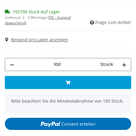
165700 Stück Auf Lager
Lieferzeit:
2 - 3 Werktage
(DE - Ausland
Frage zum Artikel
abweichend)
Bestand pro Lager anzeigen
Stück
x
Bitte beachten Sie die Mindestabnahme von 100 Stück.
Consent erteilen