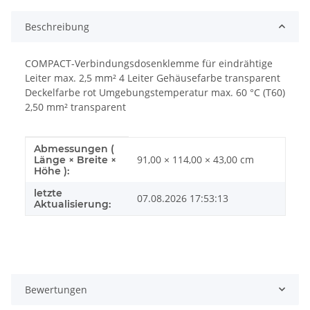
Beschreibung
COMPACT-Verbindungsdosenklemme für eindrähtige
Leiter max. 2,5 mm² 4 Leiter Gehäusefarbe transparent
Deckelfarbe rot Umgebungstemperatur max. 60 °C (T60)
2,50 mm² transparent
Abmessungen (
Produkteigenschaft
Wert
91,00 × 114,00 × 43,00 cm
Länge × Breite ×
Höhe ):
letzte
07.08.2026 17:53:13
Aktualisierung:
Bewertungen