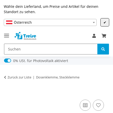
Wähle dein Lieferland, um Preise und Artikel für deinen
Standort zu sehen.
Österreich
✔
0% USt. für Photovoltaik (§ 12 Abs. 3 UStG)
0% USt. für Photovoltaik aktiviert
Zurück zur Liste
Dosenklemme, Steckklemme