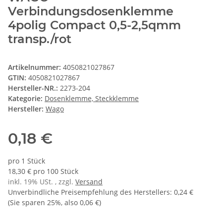
Verbindungsdosenklemme
4polig Compact 0,5-2,5qmm
transp./rot
Artikelnummer:
4050821027867
GTIN:
4050821027867
Hersteller-NR.:
2273-204
Kategorie:
Dosenklemme, Steckklemme
Hersteller:
Wago
0,18 €
pro 1 Stück
18,30 € pro 100 Stück
inkl. 19% USt. , zzgl.
Versand
Unverbindliche Preisempfehlung des Herstellers
:
0,24 €
(Sie sparen
25%
, also
0,06 €
)