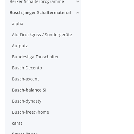
Berker Schalterprogramme
Busch-Jaeger Schaltermaterial
alpha
Alu-Druckguss / Sondergeräte
Aufputz
Bundesliga Fanschalter
Busch Decento
Busch-axcent
Busch-balance SI
Busch-dynasty
Busch-free@home
carat