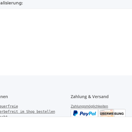
alisierung:
onen
Zahlung & Versand
euerfreie
Zahlungsmöglichkeiten
erbefreit im Shop bestellen
echt
gen
derrufen
Versandinformationen