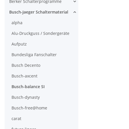
Berker Schalterprogramme
Busch-Jaeger Schaltermaterial
alpha
Alu-Druckguss / Sondergeräte
Aufputz
Bundesliga Fanschalter
Busch Decento
Busch-axcent
Busch-balance SI
Busch-dynasty
Busch-free@home
carat