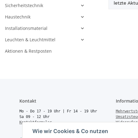
letzte Aktu
Sicherheitstechnik
Haustechnik
Installationsmaterial
Leuchten & Leuchtmittel
Aktionen & Restposten
Kontakt
Informati
Mo - Do 17 - 19 Uhr | Fr 14 - 19 Uhr
Mehrwertst
Sa 09 - 12 Uhr
Umsatzsteu
Kontaktformular
Widerrufsr
Rücksendun
Wie wir Cookies & Co nutzen
Vertrag wi