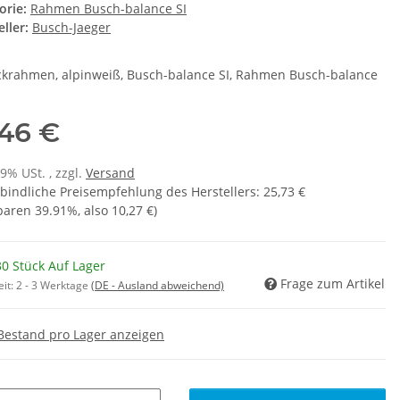
orie:
Rahmen Busch-balance SI
ller:
Busch-Jaeger
krahmen, alpinweiß, Busch-balance SI, Rahmen Busch-balance
,46 €
19% USt. , zzgl.
Versand
bindliche Preisempfehlung des Herstellers
:
25,73 €
sparen
39.91%
, also
10,27 €
)
0 Stück Auf Lager
Frage zum Artikel
eit:
2 - 3 Werktage
(DE - Ausland abweichend)
Bestand pro Lager anzeigen