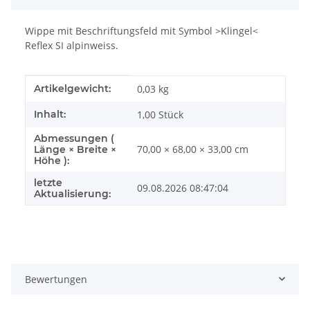
Wippe mit Beschriftungsfeld mit Symbol >Klingel<
Reflex SI alpinweiss.
Produkteigenschaft
Wert
Artikelgewicht:
0,03
kg
Inhalt:
1,00 Stück
Abmessungen (
70,00 × 68,00 × 33,00 cm
Länge × Breite ×
Höhe ):
letzte
09.08.2026 08:47:04
Aktualisierung:
Bewertungen