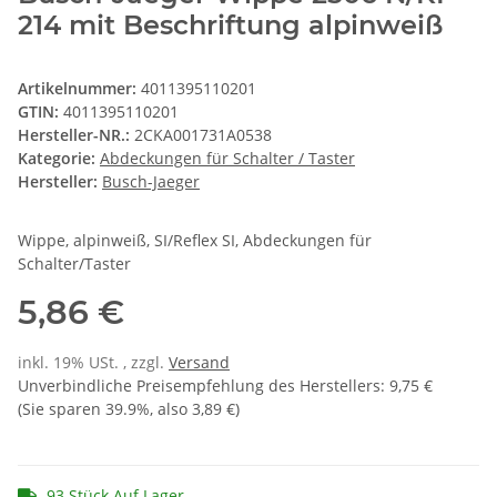
214 mit Beschriftung alpinweiß
Artikelnummer:
4011395110201
GTIN:
4011395110201
Hersteller-NR.:
2CKA001731A0538
Kategorie:
Abdeckungen für Schalter / Taster
Hersteller:
Busch-Jaeger
Wippe, alpinweiß, SI/Reflex SI, Abdeckungen für
Schalter/Taster
5,86 €
inkl. 19% USt. , zzgl.
Versand
Unverbindliche Preisempfehlung des Herstellers
:
9,75 €
(Sie sparen
39.9%
, also
3,89 €
)
93 Stück Auf Lager