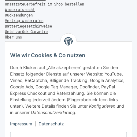
Umsatzsteuerbefreit im Shop bestellen
Widerrufsrecht
Rücksendungen
Vertrag widerrufen
Batteriegesetzhinweise
Geld zurück Garantie
Über uns
FAQ
Zahlung & Versand
Wie wir Cookies & Co nutzen
Zahlungsmöglichkeiten
Durch Klicken auf „Alle akzeptieren“ gestatten Sie den
Einsatz folgender Dienste auf unserer Website: YouTube,
Vimeo, ReCaptcha, Billiger.de Tracking, Google Analytics,
Google Ads, Google Tag Manager, Doofinder, PayPal
Versandinformationen
Express Checkout und Ratenzahlung. Sie können die
Einstellung jederzeit ändern (Fingerabdruck-Icon links
unten). Weitere Details finden Sie unter
Konfigurieren
und
in unserer
Datenschutzerklärung
.
Sonstiges
Impressum
|
Datenschutz