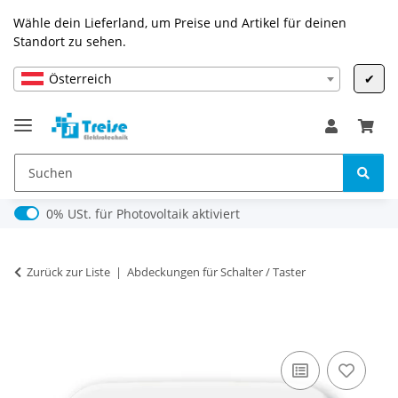
Wähle dein Lieferland, um Preise und Artikel für deinen
Standort zu sehen.
Österreich
✔
0% USt. für Photovoltaik (§ 12 Abs. 3 UStG)
0% USt. für Photovoltaik aktiviert
Zurück zur Liste
Abdeckungen für Schalter / Taster