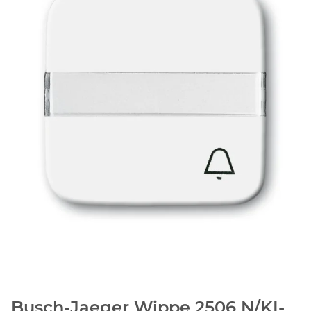
Busch-Jaeger Wippe 2506 N/KI-