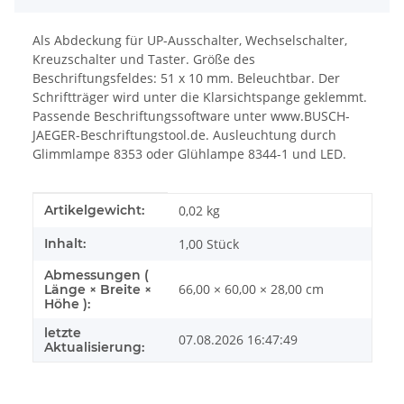
Als Abdeckung für UP-Ausschalter, Wechselschalter,
Kreuzschalter und Taster. Größe des
Beschriftungsfeldes: 51 x 10 mm. Beleuchtbar. Der
Schriftträger wird unter die Klarsichtspange geklemmt.
Passende Beschriftungssoftware unter www.BUSCH-
JAEGER-Beschriftungstool.de. Ausleuchtung durch
Glimmlampe 8353 oder Glühlampe 8344-1 und LED.
Produkteigenschaft
Wert
Artikelgewicht:
0,02
kg
Inhalt:
1,00 Stück
Abmessungen (
66,00 × 60,00 × 28,00 cm
Länge × Breite ×
Höhe ):
letzte
07.08.2026 16:47:49
Aktualisierung: