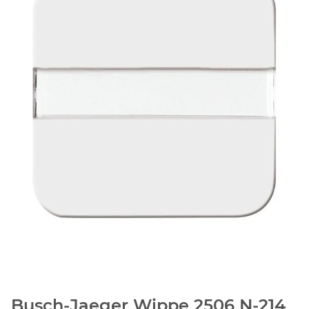
Busch-Jaeger Wippe 2506 N-214