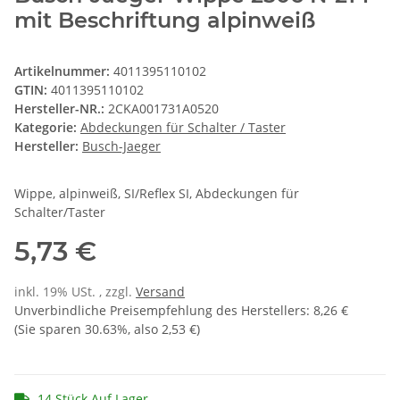
mit Beschriftung alpinweiß
Artikelnummer:
4011395110102
GTIN:
4011395110102
Hersteller-NR.:
2CKA001731A0520
Kategorie:
Abdeckungen für Schalter / Taster
Hersteller:
Busch-Jaeger
Wippe, alpinweiß, SI/Reflex SI, Abdeckungen für
Schalter/Taster
5,73 €
inkl. 19% USt. , zzgl.
Versand
Unverbindliche Preisempfehlung des Herstellers
:
8,26 €
(Sie sparen
30.63%
, also
2,53 €
)
14 Stück Auf Lager