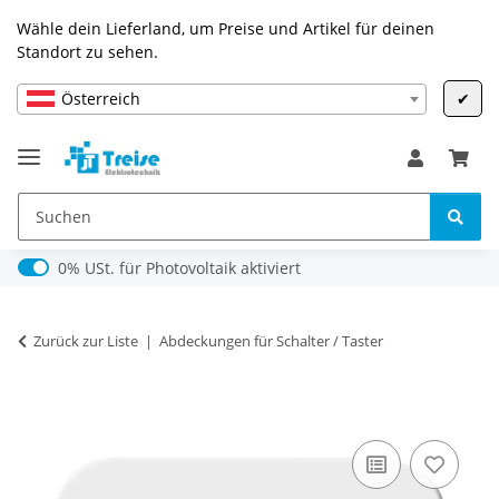
Wähle dein Lieferland, um Preise und Artikel für deinen
Standort zu sehen.
Österreich
✔
0% USt. für Photovoltaik (§ 12 Abs. 3 UStG)
0% USt. für Photovoltaik aktiviert
Zurück zur Liste
Abdeckungen für Schalter / Taster