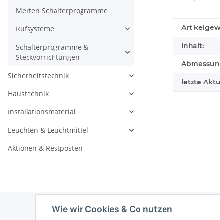
Merten Schalterprogramme
Produkteig
Wert
Artikelgew
Rufsysteme
Inhalt:
Schalterprogramme &
Steckvorrichtungen
Abmessunge
Sicherheitstechnik
letzte Aktu
Haustechnik
Installationsmaterial
Leuchten & Leuchtmittel
Aktionen & Restposten
Wie wir Cookies & Co nutzen