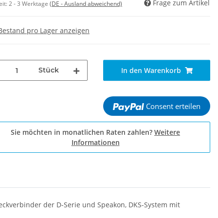
Frage zum Artikel
eit:
2 - 3 Werktage
(DE - Ausland abweichend)
Bestand pro Lager anzeigen
Stück
In den Warenkorb
Consent erteilen
Sie möchten in monatlichen Raten zahlen?
Weitere
Informationen
Steckverbinder der D-Serie und Speakon, DKS-System mit