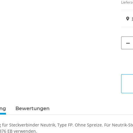
Lieferz
ung
Bewertungen
 für Steckverbinder Neutrik, Type FP. Ohne Spreize. Für Neutrik-
1876 EB verwenden.