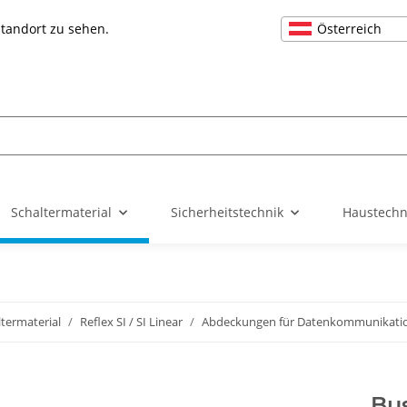
Österreich
Standort zu sehen.
Schaltermaterial
Sicherheitstechnik
Haustechn
ltermaterial
Reflex SI / SI Linear
Abdeckungen für Datenkommunikati
Bus