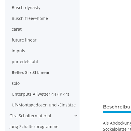
Busch-dynasty
Busch-free@home
carat
future linear
impuls
pur edelstahl
Reflex SI / SI Linear
solo
Unterputz Allwetter 44 (IP 44)
UP-Montagedosen und -Einsätze
Beschreib
Gira Schaltermaterial
Als Abdeckung
Jung Schalterprogramme
Sockelplatte 