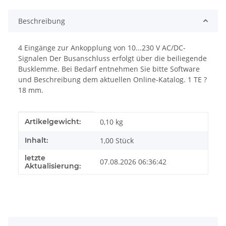
Beschreibung
4 Eingänge zur Ankopplung von 10...230 V AC/DC-
Signalen Der Busanschluss erfolgt über die beiliegende
Busklemme. Bei Bedarf entnehmen Sie bitte Software
und Beschreibung dem aktuellen Online-Katalog. 1 TE ?
18 mm.
Produkteigenschaft
Wert
Artikelgewicht:
0,10
kg
Inhalt:
1,00 Stück
letzte
07.08.2026 06:36:42
Aktualisierung: