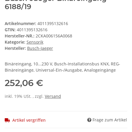
6188/19
Artikelnummer:
4011395132616
GTIN:
4011395132616
Hersteller-NR.:
2CKA006156A0068
Kategorie:
Sensorik
Hersteller:
Busch-Jaeger
Binäreingang, 10...230 V, Busch-Installationsbus KNX, REG-
Binäreingänge, Universal-Ein-/Ausgabe, Analogeingänge
252,06 €
inkl. 19% USt. , zzgl.
Versand
Frage zum Artikel
Artikel vergriffen