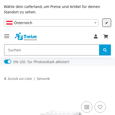
Wähle dein Lieferland, um Preise und Artikel für deinen
Standort zu sehen.
Österreich
✔
0% USt. für Photovoltaik (§ 12 Abs. 3 UStG)
0% USt. für Photovoltaik aktiviert
Zurück zur Liste
Sensorik