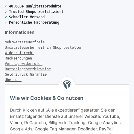
✔
40.000+ Qualitätsprodukte
✔
Trusted Shops zertifiziert
✔
Schneller Versand
✔
Persönliche Fachberatung
Informationen
Mehrwertsteuerfreie
Umsatzsteuerbefreit im Shop bestellen
Widerrufsrecht
Rücksendungen
Vertrag widerrufen
Batteriegesetzhinweise
Geld zurück Garantie
Über uns
FAQ
Zahlung & Versand
Wie wir Cookies & Co nutzen
Zahlungsmöglichkeiten
Durch Klicken auf „Alle akzeptieren“ gestatten Sie den
Einsatz folgender Dienste auf unserer Website: YouTube,
Vimeo, ReCaptcha, Billiger.de Tracking, Google Analytics,
Versandinformationen
Google Ads, Google Tag Manager, Doofinder, PayPal