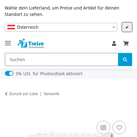
Wähle dein Lieferland, um Preise und Artikel für deinen
Standort zu sehen.
Österreich
✔
0% USt. für Photovoltaik (§ 12 Abs. 3 UStG)
0% USt. für Photovoltaik aktiviert
Zurück zur Liste
Sensorik