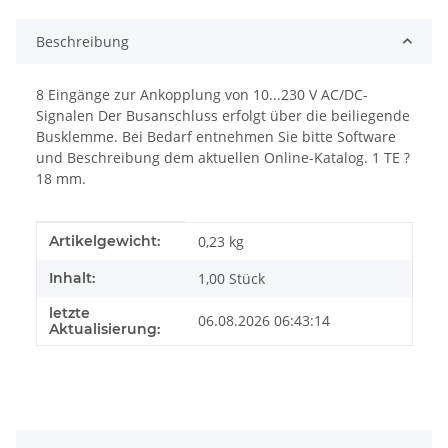
Beschreibung
8 Eingänge zur Ankopplung von 10...230 V AC/DC-
Signalen Der Busanschluss erfolgt über die beiliegende
Busklemme. Bei Bedarf entnehmen Sie bitte Software
und Beschreibung dem aktuellen Online-Katalog. 1 TE ?
18 mm.
Produkteigenschaft
Wert
Artikelgewicht:
0,23
kg
Inhalt:
1,00 Stück
letzte
06.08.2026 06:43:14
Aktualisierung: