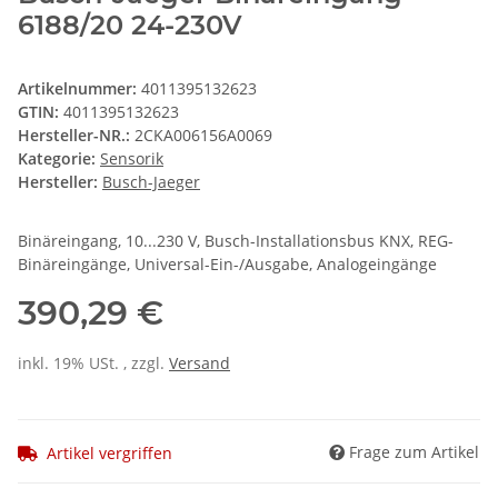
6188/20 24-230V
Artikelnummer:
4011395132623
GTIN:
4011395132623
Hersteller-NR.:
2CKA006156A0069
Kategorie:
Sensorik
Hersteller:
Busch-Jaeger
Binäreingang, 10...230 V, Busch-Installationsbus KNX, REG-
Binäreingänge, Universal-Ein-/Ausgabe, Analogeingänge
390,29 €
inkl. 19% USt. , zzgl.
Versand
Frage zum Artikel
Artikel vergriffen