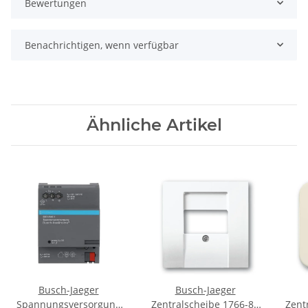
Bewertungen
Benachrichtigen, wenn verfügbar
Ähnliche Artikel
Busch-Jaeger
Busch-Jaeger
Spannungsversorgung
Zentralscheibe 1766-84
Zent