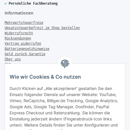
✔
Persönliche Fachberatung
Informationen
Mehrwertsteuerfreie
Umsatzsteuerbefreit im Shop bestellen
Widerrufsrecht
Rücksendungen
Vertrag widerrufen
Batteriegesetzhinweise
Geld zurück Garantie
Über uns
FAQ
Zahlung & Versand
Wie wir Cookies & Co nutzen
Zahlungsmöglichkeiten
Durch Klicken auf „Alle akzeptieren“ gestatten Sie den
Einsatz folgender Dienste auf unserer Website: YouTube,
Vimeo, ReCaptcha, Billiger.de Tracking, Google Analytics,
Versandinformationen
Google Ads, Google Tag Manager, Doofinder, PayPal
Express Checkout und Ratenzahlung. Sie können die
Einstellung jederzeit ändern (Fingerabdruck-Icon links
unten). Weitere Details finden Sie unter
Konfigurieren
und