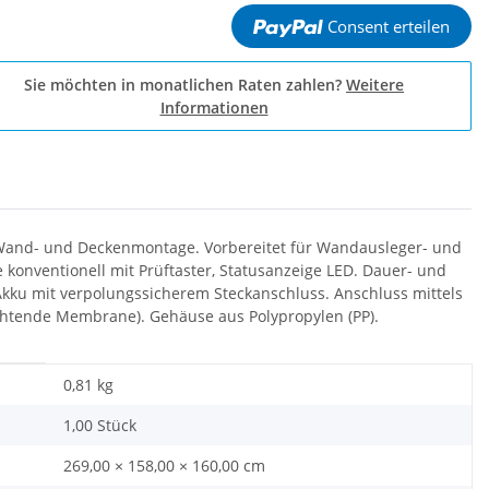
Consent erteilen
Sie möchten in monatlichen Raten zahlen?
Weitere
Informationen
r Wand- und Deckenmontage. Vorbereitet für Wandausleger- und
e konventionell mit Prüftaster, Statusanzeige LED. Dauer- und
Akku mit verpolungssicherem Steckanschluss. Anschluss mittels
ichtende Membrane). Gehäuse aus Polypropylen (PP).
0,81
kg
1,00 Stück
269,00 × 158,00 × 160,00 cm