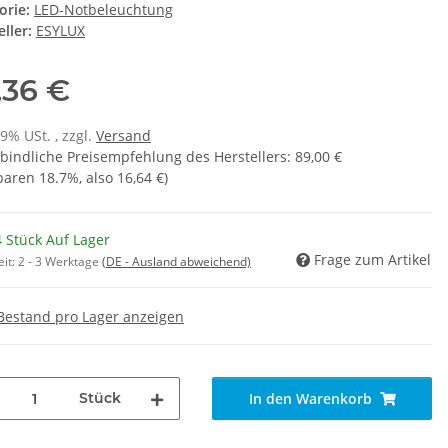
orie:
LED-Notbeleuchtung
ller:
ESYLUX
,36 €
19% USt. , zzgl.
Versand
bindliche Preisempfehlung des Herstellers
:
89,00 €
sparen
18.7%
, also
16,64 €
)
 Stück Auf Lager
Frage zum Artikel
eit:
2 - 3 Werktage
(DE - Ausland abweichend)
Bestand pro Lager anzeigen
Stück
In den Warenkorb