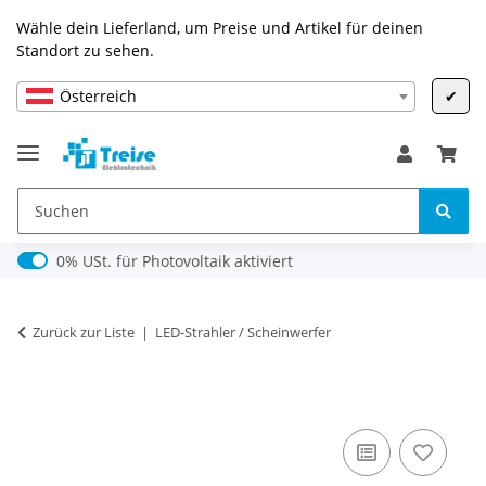
Wähle dein Lieferland, um Preise und Artikel für deinen
Standort zu sehen.
Österreich
✔
0% USt. für Photovoltaik (§ 12 Abs. 3 UStG)
0% USt. für Photovoltaik aktiviert
Zurück zur Liste
LED-Strahler / Scheinwerfer