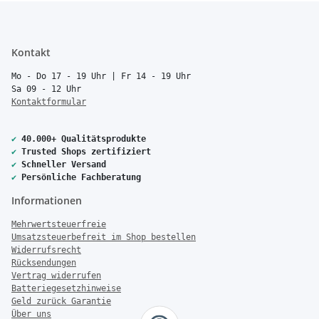
Kontakt
Mo - Do 17 - 19 Uhr | Fr 14 - 19 Uhr
Sa 09 - 12 Uhr
Kontaktformular
✔
40.000+ Qualitätsprodukte
✔
Trusted Shops zertifiziert
✔
Schneller Versand
✔
Persönliche Fachberatung
Informationen
Mehrwertsteuerfreie
Umsatzsteuerbefreit im Shop bestellen
Widerrufsrecht
Rücksendungen
Vertrag widerrufen
Batteriegesetzhinweise
Geld zurück Garantie
Über uns