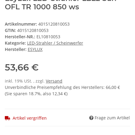
OFL TR 1000 850 ws
Artikelnummer:
4015120810053
GTIN:
4015120810053
Hersteller-NR.:
EL10810053
Kategorie:
LED-Strahler / Scheinwerfer
Hersteller:
ESYLUX
53,66 €
inkl. 19% USt. , zzgl.
Versand
Unverbindliche Preisempfehlung des Herstellers
:
66,00 €
(Sie sparen
18.7%
, also
12,34 €
)
Frage zum Artikel
Artikel vergriffen