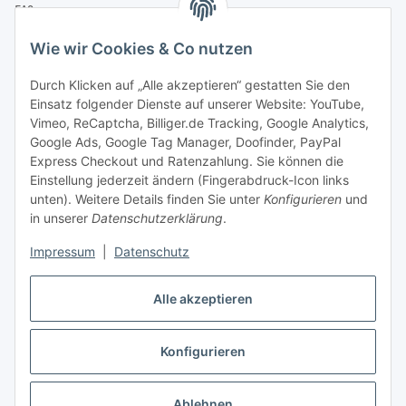
FAQ
Zahlung & Versand
Wie wir Cookies & Co nutzen
Zahlungsmöglichkeiten
Durch Klicken auf „Alle akzeptieren“ gestatten Sie den
Einsatz folgender Dienste auf unserer Website: YouTube,
Vimeo, ReCaptcha, Billiger.de Tracking, Google Analytics,
Versandinformationen
Google Ads, Google Tag Manager, Doofinder, PayPal
Express Checkout und Ratenzahlung. Sie können die
Einstellung jederzeit ändern (Fingerabdruck-Icon links
unten). Weitere Details finden Sie unter
Konfigurieren
und
in unserer
Datenschutzerklärung
.
Sonstiges
Impressum
|
Datenschutz
Alle akzeptieren
Konfigurieren
* Alle Preise inkl. gesetzlicher USt., zzgl.
Versand
Ablehnen