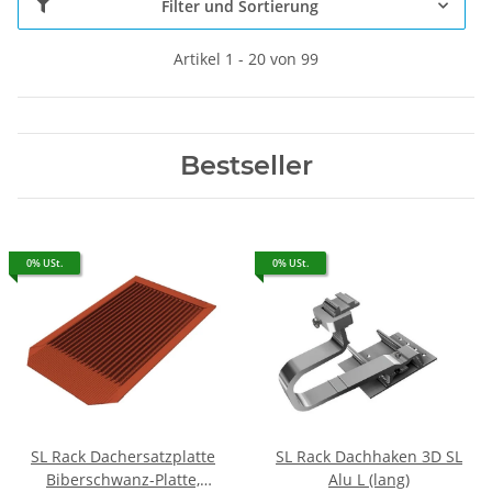
Filter und Sortierung
Artikel 1 - 20 von 99
Bestseller
0% USt.
0% USt.
SL Rack Dachersatzplatte
SL Rack Dachhaken 3D SL
Biberschwanz-Platte,
Alu L (lang)