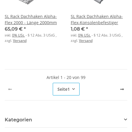
SL Rack Dachhaken Alpha-
SL Rack Dachhaken Alpha-
Flex 2000 - Länge 2000mm
Flex-Konsolenbefestiger
65,09 €
*
1,08 €
*
inkl.
0% USt.
- § 12 Abs. 3 UStG
,
inkl.
0% USt.
- § 12 Abs. 3 UStG
,
zzgl.
Versand
zzgl.
Versand
Artikel 1 - 20 von 99
Seite
1
Kategorien