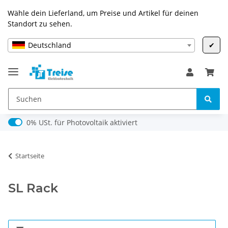
Wähle dein Lieferland, um Preise und Artikel für deinen
Standort zu sehen.
Deutschland
✔
0% USt. für Photovoltaik (§ 12 Abs. 3 UStG)
0% USt. für Photovoltaik aktiviert
Startseite
SL Rack