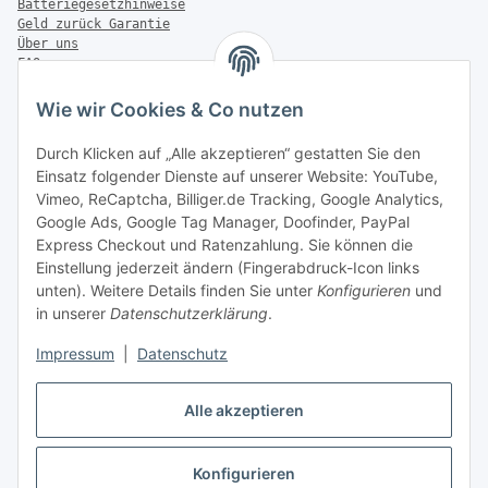
Batteriegesetzhinweise
Geld zurück Garantie
Über uns
FAQ
Zahlung & Versand
Wie wir Cookies & Co nutzen
Zahlungsmöglichkeiten
Durch Klicken auf „Alle akzeptieren“ gestatten Sie den
Einsatz folgender Dienste auf unserer Website: YouTube,
Vimeo, ReCaptcha, Billiger.de Tracking, Google Analytics,
Versandinformationen
Google Ads, Google Tag Manager, Doofinder, PayPal
Express Checkout und Ratenzahlung. Sie können die
Einstellung jederzeit ändern (Fingerabdruck-Icon links
unten). Weitere Details finden Sie unter
Konfigurieren
und
in unserer
Datenschutzerklärung
.
Sonstiges
Impressum
|
Datenschutz
Alle akzeptieren
Konfigurieren