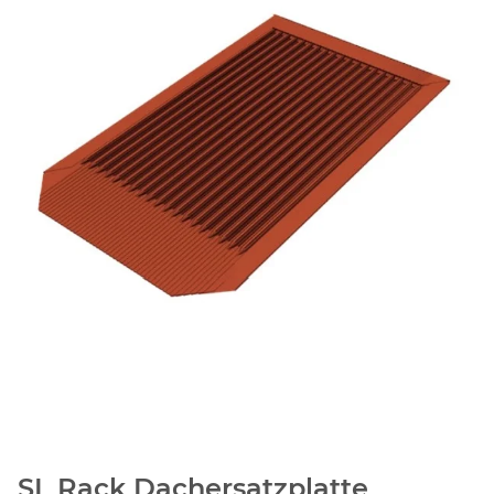
SL Rack Dachersatzplatte