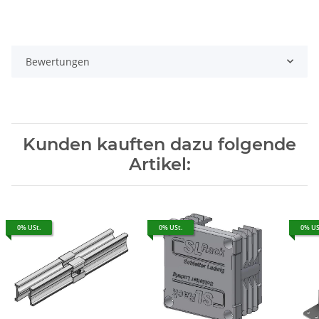
Bewertungen
Kunden kauften dazu folgende
Artikel:
0% USt.
0% USt.
0% US