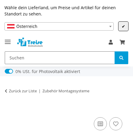
Wähle dein Lieferland, um Preise und Artikel für deinen
Standort zu sehen.
Österreich
✔
0% USt. für Photovoltaik (§ 12 Abs. 3 UStG)
0% USt. für Photovoltaik aktiviert
Zurück zur Liste
Zubehör Montagesysteme