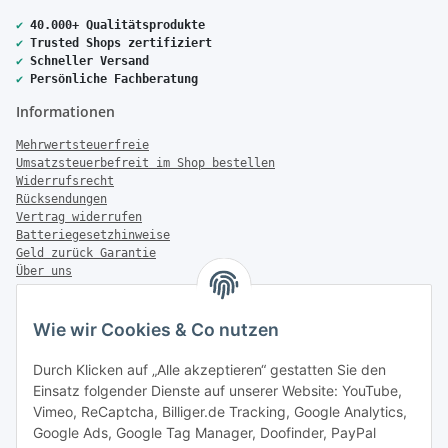
✔
40.000+ Qualitätsprodukte
✔
Trusted Shops zertifiziert
✔
Schneller Versand
✔
Persönliche Fachberatung
Informationen
Mehrwertsteuerfreie
Umsatzsteuerbefreit im Shop bestellen
Widerrufsrecht
Rücksendungen
Vertrag widerrufen
Batteriegesetzhinweise
Geld zurück Garantie
Über uns
FAQ
Zahlung & Versand
Wie wir Cookies & Co nutzen
Zahlungsmöglichkeiten
Durch Klicken auf „Alle akzeptieren“ gestatten Sie den
Einsatz folgender Dienste auf unserer Website: YouTube,
Vimeo, ReCaptcha, Billiger.de Tracking, Google Analytics,
Google Ads, Google Tag Manager, Doofinder, PayPal
Versandinformationen