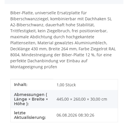
Biber-Platte, universelle Ersatzplatte für
Biberschwanzziegel, kombinierbar mit Dachhaken SL
A2-Biberschwanz, dauerhaft hohe Stabilität,
Trittfestigkeit, kein Ziegelbruch, frei positionierbar,
maximale Abdichtung durch hochgekantete
Plattenseiten, Material gewalztes Aluminiumblech,
Decklänge 430 mm, Breite 264 mm, Farbe Ziegelrot RAL
8004, Mindestneigung der Biber-Platte 12 %, für eine
perfekte Dachanbindung vor Einbau auf
Montageeignung prüfen
Produkteigenschaft
Wert
Inhalt:
1,00 Stück
Abmessungen (
445,00 × 260,00 × 30,00 cm
Länge × Breite ×
Höhe ):
letzte
06.08.2026 08:30:26
Aktualisierung: