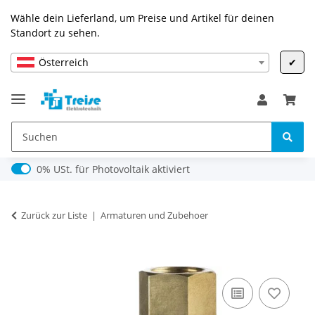
Wähle dein Lieferland, um Preise und Artikel für deinen
Standort zu sehen.
Österreich
✔
0% USt. für Photovoltaik (§ 12 Abs. 3 UStG)
0% USt. für Photovoltaik aktiviert
Zurück zur Liste
Armaturen und Zubehoer