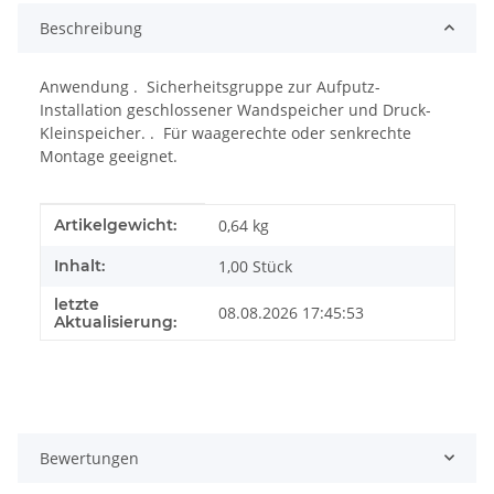
Beschreibung
Anwendung . Sicherheitsgruppe zur Aufputz-
Installation geschlossener Wandspeicher und Druck-
Kleinspeicher. . Für waagerechte oder senkrechte
Montage geeignet.
Produkteigenschaft
Wert
Artikelgewicht:
0,64
kg
Inhalt:
1,00 Stück
letzte
08.08.2026 17:45:53
Aktualisierung:
Bewertungen