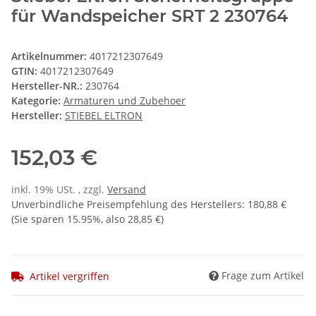
für Wandspeicher SRT 2 230764
Artikelnummer:
4017212307649
GTIN:
4017212307649
Hersteller-NR.:
230764
Kategorie:
Armaturen und Zubehoer
Hersteller:
STIEBEL ELTRON
152,03 €
inkl. 19% USt. , zzgl.
Versand
Unverbindliche Preisempfehlung des Herstellers
:
180,88 €
(Sie sparen
15.95%
, also
28,85 €
)
Frage zum Artikel
Artikel vergriffen