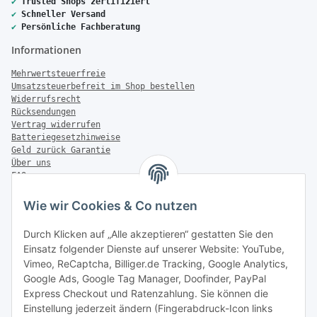
✔
Trusted Shops zertifiziert
✔
Schneller Versand
✔
Persönliche Fachberatung
Informationen
Mehrwertsteuerfreie
Umsatzsteuerbefreit im Shop bestellen
Widerrufsrecht
Rücksendungen
Vertrag widerrufen
Batteriegesetzhinweise
Geld zurück Garantie
Über uns
FAQ
Zahlung & Versand
Wie wir Cookies & Co nutzen
Zahlungsmöglichkeiten
Durch Klicken auf „Alle akzeptieren“ gestatten Sie den
Einsatz folgender Dienste auf unserer Website: YouTube,
Vimeo, ReCaptcha, Billiger.de Tracking, Google Analytics,
Versandinformationen
Google Ads, Google Tag Manager, Doofinder, PayPal
Express Checkout und Ratenzahlung. Sie können die
Einstellung jederzeit ändern (Fingerabdruck-Icon links