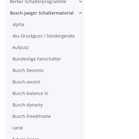
Berker Schalterprogramme
Busch-Jaeger Schaltermaterial
alpha
Alu-Druckguss / Sondergeräte
Aufputz
Bundesliga Fanschalter
Busch Decento
Busch-axcent
Busch-balance SI
Busch-dynasty
Busch-free@home
carat