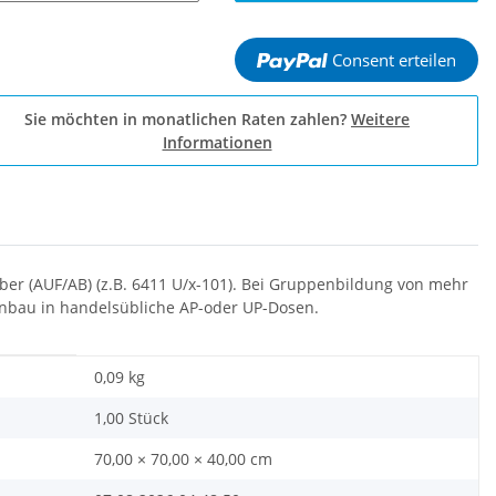
Consent erteilen
Sie möchten in monatlichen Raten zahlen?
Weitere
Informationen
er (AUF/AB) (z.B. 6411 U/x-101). Bei Gruppenbildung von mehr
inbau in handelsübliche AP-oder UP-Dosen.
0,09
kg
1,00 Stück
70,00 × 70,00 × 40,00 cm