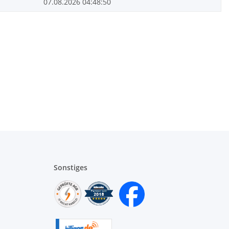
07.08.2026 04:48:50
Sonstiges