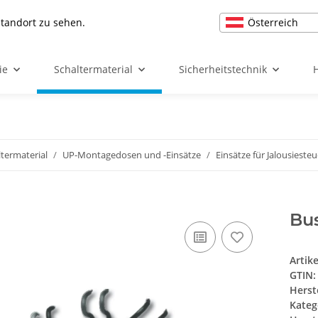
Österreich
Standort zu sehen.
ie
Schaltermaterial
Sicherheitstechnik
ltermaterial
UP-Montagedosen und -Einsätze
Einsätze für Jalousieste
Bus
Artik
GTIN:
Herst
Kateg