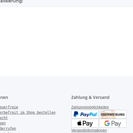
alisierung:
onen
Zahlung & Versand
euerfreie
Zahlungsmöglichkeiten
erbefreit im Shop bestellen
echt
gen
derrufen
Versandinformationen