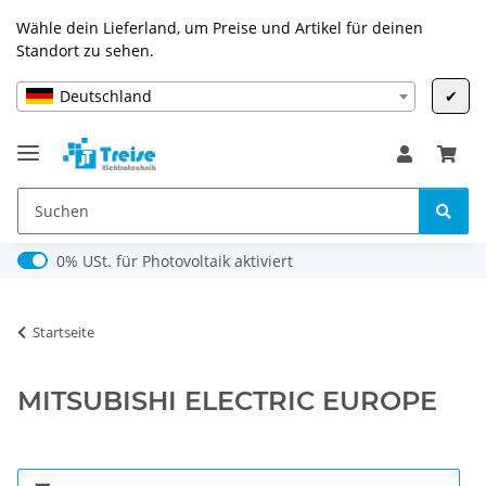
Wähle dein Lieferland, um Preise und Artikel für deinen
Standort zu sehen.
Deutschland
✔
0% USt. für Photovoltaik (§ 12 Abs. 3 UStG)
0% USt. für Photovoltaik aktiviert
Startseite
MITSUBISHI ELECTRIC EUROPE