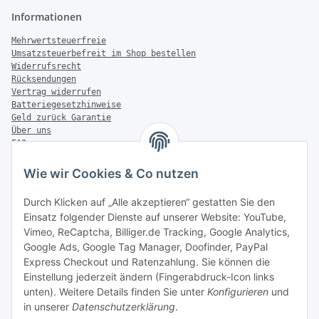
Informationen
Mehrwertsteuerfreie
Umsatzsteuerbefreit im Shop bestellen
Widerrufsrecht
Rücksendungen
Vertrag widerrufen
Batteriegesetzhinweise
Geld zurück Garantie
Über uns
FAQ
Zahlung & Versand
Wie wir Cookies & Co nutzen
Zahlungsmöglichkeiten
Durch Klicken auf „Alle akzeptieren“ gestatten Sie den
Einsatz folgender Dienste auf unserer Website: YouTube,
Vimeo, ReCaptcha, Billiger.de Tracking, Google Analytics,
Versandinformationen
Google Ads, Google Tag Manager, Doofinder, PayPal
Express Checkout und Ratenzahlung. Sie können die
Einstellung jederzeit ändern (Fingerabdruck-Icon links
unten). Weitere Details finden Sie unter
Konfigurieren
und
in unserer
Datenschutzerklärung
.
Sonstiges