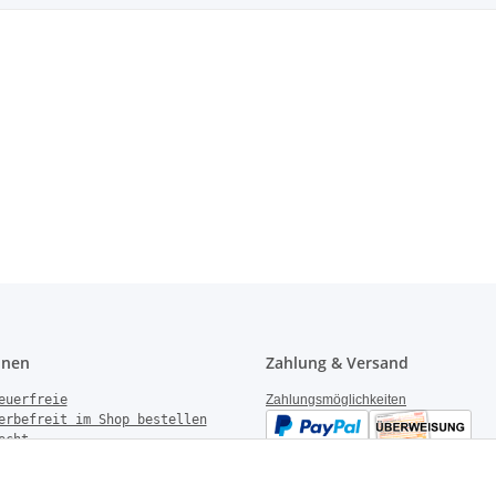
onen
Zahlung & Versand
euerfreie
Zahlungsmöglichkeiten
erbefreit im Shop bestellen
echt
gen
derrufen
Versandinformationen