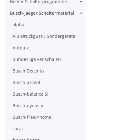
Berker Schalterprogramme
Busch-Jaeger Schaltermaterial
alpha
Alu-Druckguss / Sondergeräte
Aufputz
Bundesliga Fanschalter
Busch Decento
Busch-axcent
Busch-balance SI
Busch-dynasty
Busch-free@home
carat