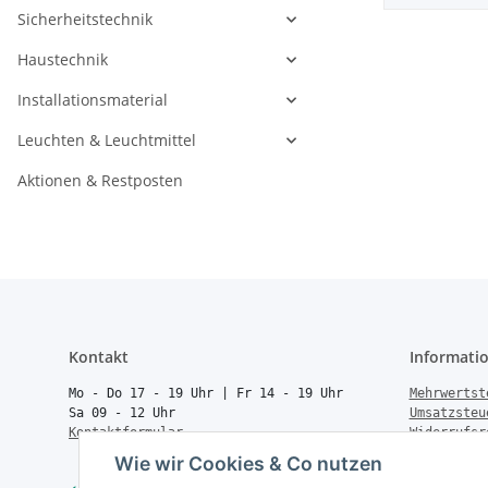
Sicherheitstechnik
Haustechnik
Installationsmaterial
Leuchten & Leuchtmittel
Aktionen & Restposten
Kontakt
Informati
Mo - Do 17 - 19 Uhr | Fr 14 - 19 Uhr
Mehrwertst
Sa 09 - 12 Uhr
Umsatzsteu
Kontaktformular
Widerrufsr
Rücksendun
Wie wir Cookies & Co nutzen
Vertrag wi