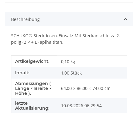
Beschreibung
SCHUKO® Steckdosen-Einsatz Mit Steckanschluss. 2-
polig (2 P + E) aplha titan.
Produkteigenschaft
Wert
Artikelgewicht:
0,10
kg
Inhalt:
1,00 Stück
Abmessungen (
64,00 × 86,00 × 74,00 cm
Länge × Breite ×
Höhe ):
letzte
10.08.2026 06:29:54
Aktualisierung: