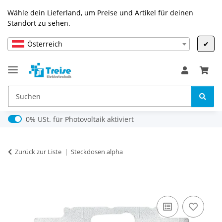
Wähle dein Lieferland, um Preise und Artikel für deinen
Standort zu sehen.
Österreich
✔
0% USt. für Photovoltaik (§ 12 Abs. 3 UStG)
0% USt. für Photovoltaik aktiviert
Zurück zur Liste
Steckdosen alpha