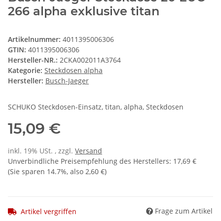
266 alpha exklusive titan
Artikelnummer:
4011395006306
GTIN:
4011395006306
Hersteller-NR.:
2CKA002011A3764
Kategorie:
Steckdosen alpha
Hersteller:
Busch-Jaeger
SCHUKO Steckdosen-Einsatz, titan, alpha, Steckdosen
15,09 €
inkl. 19% USt. , zzgl.
Versand
Unverbindliche Preisempfehlung des Herstellers
:
17,69 €
(Sie sparen
14.7%
, also
2,60 €
)
Frage zum Artikel
Artikel vergriffen