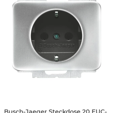
Busch-Jaeger Steckdose 20 EUC-