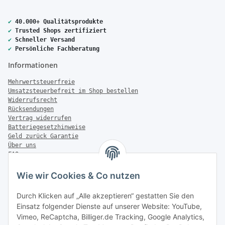
✔
40.000+ Qualitätsprodukte
✔
Trusted Shops zertifiziert
✔
Schneller Versand
✔
Persönliche Fachberatung
Informationen
Mehrwertsteuerfreie
Umsatzsteuerbefreit im Shop bestellen
Widerrufsrecht
Rücksendungen
Vertrag widerrufen
Batteriegesetzhinweise
Geld zurück Garantie
Über uns
FAQ
Zahlung & Versand
Wie wir Cookies & Co nutzen
Zahlungsmöglichkeiten
Durch Klicken auf „Alle akzeptieren“ gestatten Sie den
Einsatz folgender Dienste auf unserer Website: YouTube,
Vimeo, ReCaptcha, Billiger.de Tracking, Google Analytics,