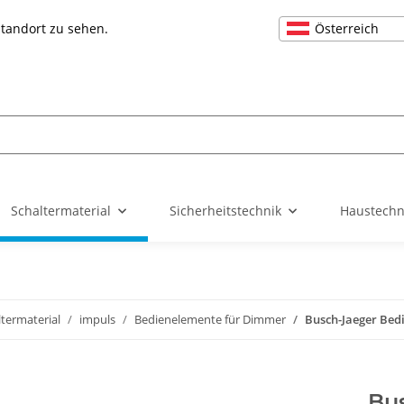
Österreich
Standort zu sehen.
Schaltermaterial
Sicherheitstechnik
Haustechn
ltermaterial
impuls
Bedienelemente für Dimmer
Busch-Jaeger Bed
Bu