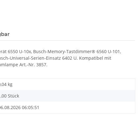
gbar
erät 6550 U-10x, Busch-Memory-Tastdimmer® 6560 U-101,
sch-Universal-Serien-Einsatz 6402 U. Kompatibel mit
mmlampe Art.-Nr. 3857.
0,04
kg
1,00 Stück
06.08.2026 06:05:51